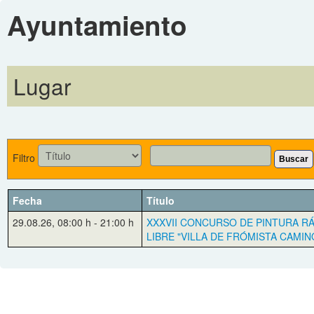
Ayuntamiento
Lugar
Filtro
Buscar
Fecha
Título
29.08.26
,
08:00 h
-
21:00 h
XXXVII CONCURSO DE PINTURA RÁ
LIBRE "VILLA DE FRÓMISTA CAMIN