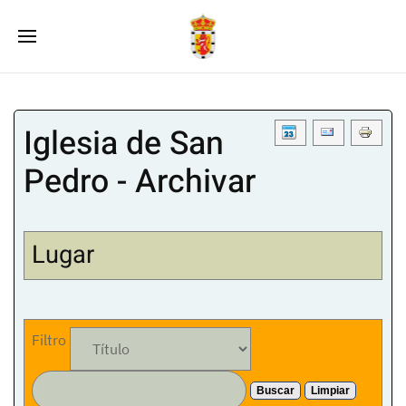
Iglesia de San
Pedro - Archivar
Lugar
Filtro
Buscar
Limpiar