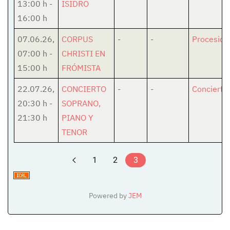
13:00 h
-
ISIDRO
16:00 h
07.06.26
,
CORPUS
-
-
Procesión
07:00 h
-
CHRISTI EN
15:00 h
FRÓMISTA
22.07.26
,
CONCIERTO
-
-
Concierto
20:30 h
-
SOPRANO,
21:30 h
PIANO Y
TENOR
1
2
3
Powered by
JEM