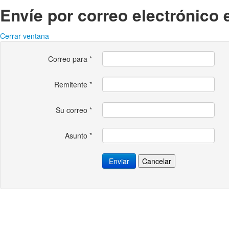
Envíe por correo electrónico 
Cerrar ventana
Correo para
*
Remitente
*
Su correo
*
Asunto
*
Enviar
Cancelar