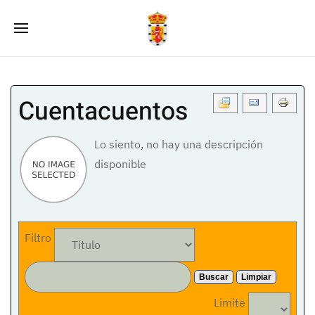
Cuentacuentos
Lo siento, no hay una descripción
disponible
Filtro
Buscar
Limpiar
Limite