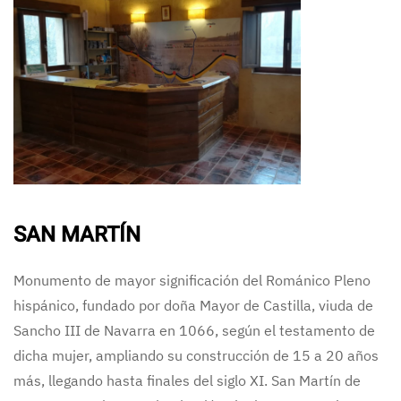
SAN MARTÍN
Monumento de mayor significación del Románico Pleno
hispánico, fundado por doña Mayor de Castilla, viuda de
Sancho III de Navarra en 1066, según el testamento de
dicha mujer, ampliando su construcción de 15 a 20 años
más, llegando hasta finales del siglo XI. San Martín de