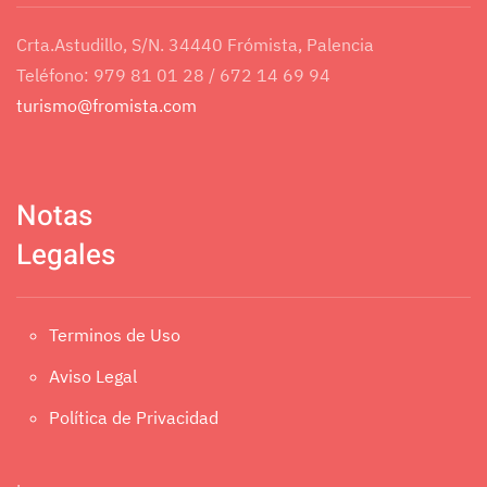
Crta.Astudillo, S/N. 34440 Frómista, Palencia
Teléfono: 979 81 01 28 / 672 14 69 94
turismo@fromista.com
Notas
Legales
Terminos de Uso
Aviso Legal
Política de Privacidad
.