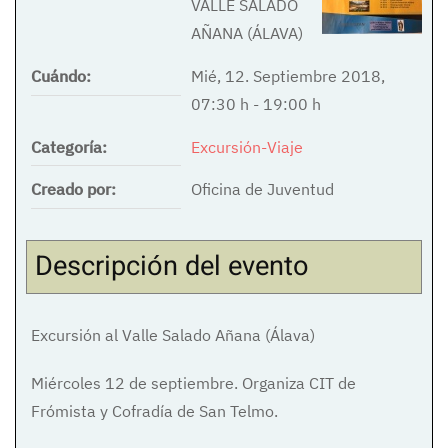
VALLE SALADO
AÑANA (ÁLAVA)
Cuándo:
Mié, 12. Septiembre 2018
,
07:30 h
-
19:00 h
Categoría:
Excursión-Viaje
Creado por:
Oficina de Juventud
Descripción del evento
Excursión al Valle Salado Añana (Álava)
Miércoles 12 de septiembre. Organiza CIT de
Frómista y Cofradía de San Telmo.