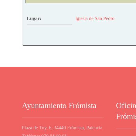
Lugar:
Iglesia de San Pedro
Ayuntamiento Frómista
Ofici
Frómi
Plaza de Tuy, 6, 34440 Frómista, Palencia