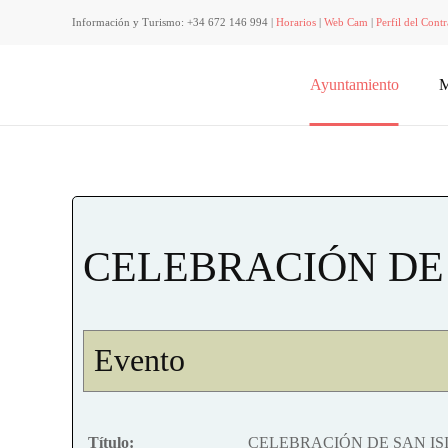
Información y Turismo: +34 672 146 994 |
Horarios
|
Web Cam
|
Perfil del Contr
Ayuntamiento
M
CELEBRACIÓN DE 
Evento
Título:
CELEBRACIÓN DE SAN IS