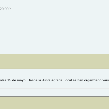
20:00 h
oles 15 de mayo. Desde la Junta Agraria Local se han organziado vario