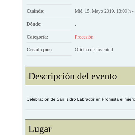
Cuándo:
Mié, 15. Mayo 2019
,
13:00 h
-
Dónde:
,
Categoría:
Procesión
Creado por:
Oficina de Juventud
Descripción del evento
Celebración de San Isidro Labrador en Frómista el miérc
Lugar