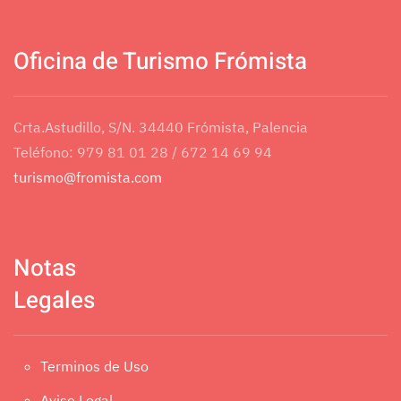
Oficina de Turismo Frómista
Crta.Astudillo, S/N. 34440 Frómista, Palencia
Teléfono: 979 81 01 28 / 672 14 69 94
turismo@fromista.com
Notas
Legales
Terminos de Uso
Aviso Legal