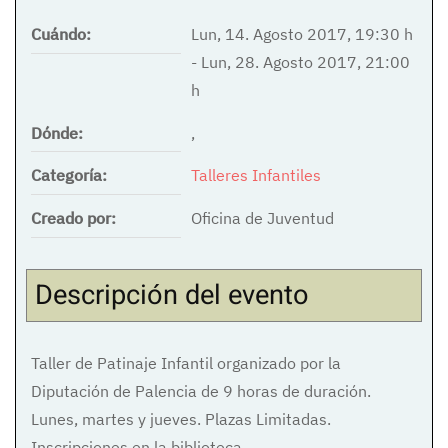
Cuándo:
Lun, 14. Agosto 2017
,
19:30 h
-
Lun, 28. Agosto 2017
,
21:00
h
Dónde:
,
Categoría:
Talleres Infantiles
Creado por:
Oficina de Juventud
Descripción del evento
Taller de Patinaje Infantil organizado por la
Diputación de Palencia de 9 horas de duración.
Lunes, martes y jueves. Plazas Limitadas.
Inscripciones en la biblioteca.