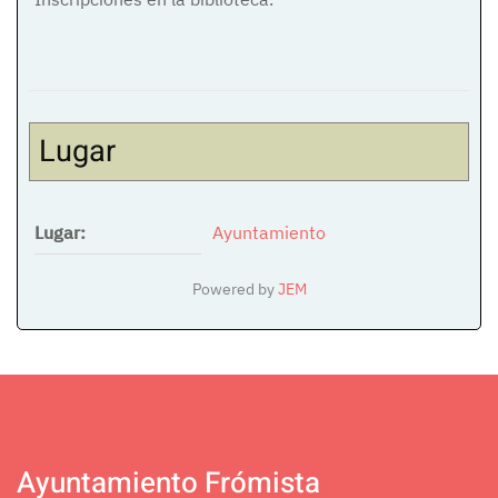
Lugar
Lugar:
Ayuntamiento
Powered by
JEM
Ayuntamiento Frómista