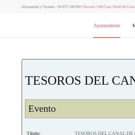
Información y Turismo: +34 672 146 994 |
Horarios
|
Web Cam
|
Perfil del Contr
Ayuntamiento
M
TESOROS DEL CA
Evento
Título:
TESOROS DEL CANAL DE