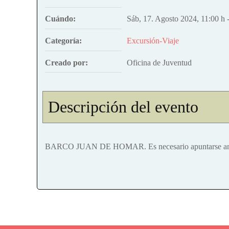
Cuándo:
Sáb, 17. Agosto 2024
,
11:00 h
Categoría:
Excursión-Viaje
Creado por:
Oficina de Juventud
Descripción del evento
BARCO JUAN DE HOMAR. Es necesario apuntarse an