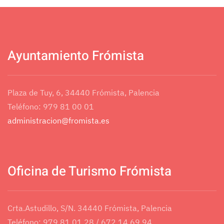
Ayuntamiento Frómista
Plaza de Tuy, 6, 34440 Frómista, Palencia
Teléfono: 979 81 00 01
administracion@fromista.es
Oficina de Turismo Frómista
Crta.Astudillo, S/N. 34440 Frómista, Palencia
Teléfono: 979 81 01 28 / 672 14 69 94