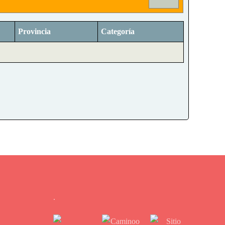
Provincia
Categoría
.