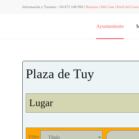
Información y Turismo: +34 672 146 994 |
Horarios
|
Web Cam
|
Perfil del Contr
Ayuntamiento
M
Plaza de Tuy
Lugar
Filtro