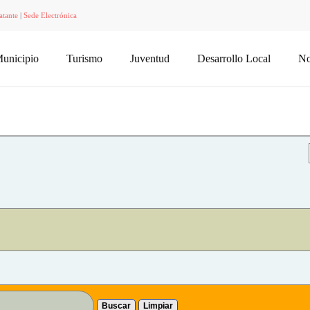
atante
|
Sede Electrónica
unicipio
Turismo
Juventud
Desarrollo Local
No
Buscar
Limpiar