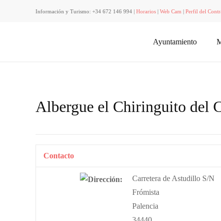
Información y Turismo: +34 672 146 994 |
Horarios
|
Web Cam
|
Perfil del Contr
Ayuntamiento
M
Albergue el Chiringuito del
Contacto
Carretera de Astudillo S/N
Frómista
Palencia
34440