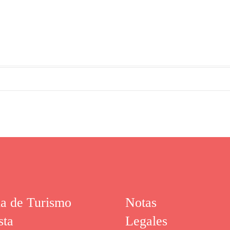
na de Turismo
Notas
sta
Legales