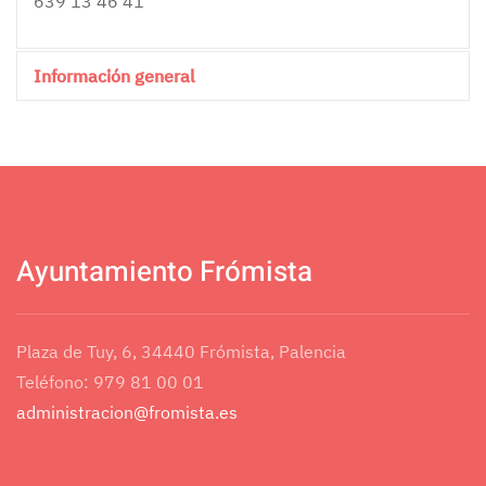
639 13 46 41
Información general
0
Ayuntamiento Frómista
Plaza de Tuy, 6, 34440 Frómista, Palencia
Teléfono: 979 81 00 01
administracion@fromista.es