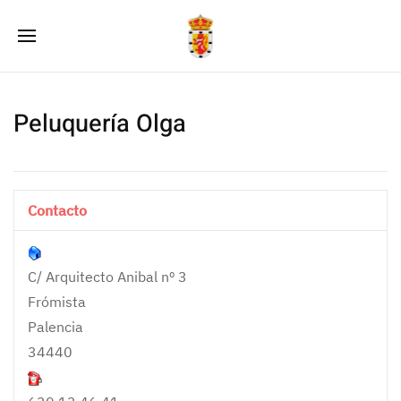
Peluquerí­a Olga
Contacto
C/ Arquitecto Anibal nº 3
Frómista
Palencia
34440