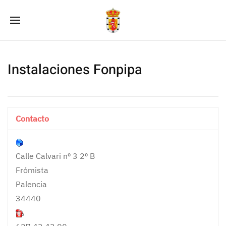
Instalaciones Fonpipa
Contacto
Calle Calvari nº 3 2º B
Frómista
Palencia
34440