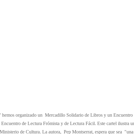
ar" hemos organizado un Mercadillo Solidario de Libros y un Encuentro
 Encuentro de Lectura Frómista y de Lectura Fácil. Este cartel ilustra 
inisterio de Cultura. La autora, Pep Montserrat, espera que sea "una i