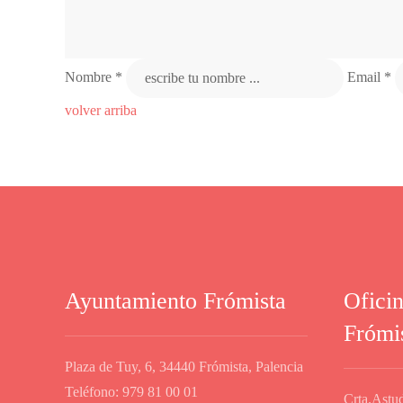
Nombre *
Email *
volver arriba
Ayuntamiento Frómista
Ofici
Frómi
Plaza de Tuy, 6, 34440 Frómista, Palencia
Teléfono: 979 81 00 01
Crta.Astud