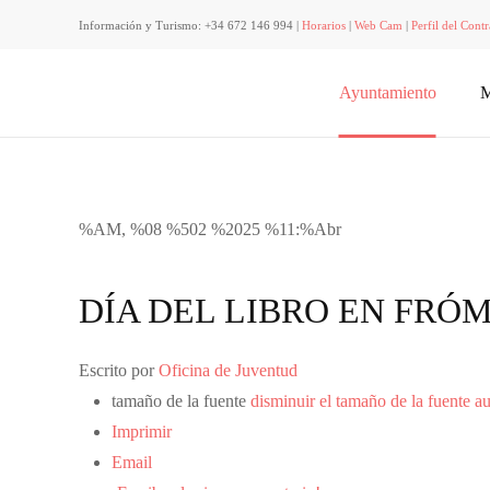
Información y Turismo: +34 672 146 994 |
Horarios
|
Web Cam
|
Perfil del Contr
Ayuntamiento
M
%AM, %08 %502 %2025 %11:%Abr
DÍA DEL LIBRO EN FRÓM
Escrito por
Oficina de Juventud
tamaño de la fuente
disminuir el tamaño de la fuente
au
Imprimir
Email