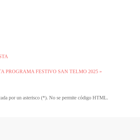
STA
TA
PROGRAMA FESTIVO SAN TELMO 2025 »
icada por un asterisco (*). No se permite código HTML.