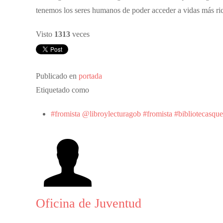
tenemos los seres humanos de poder acceder a vidas más rica
Visto
1313
veces
Publicado en
portada
Etiquetado como
#fromista @libroylecturagob #fromista #bibliotecasquec
Oficina de Juventud