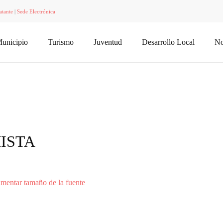
atante
|
Sede Electrónica
unicipio
Turismo
Juventud
Desarrollo Local
No
ISTA
mentar tamaño de la fuente