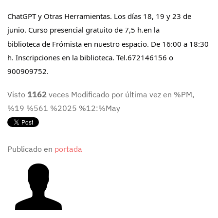
ChatGPT y Otras Herramientas. Los días 18, 19 y 23 de
junio. Curso presencial gratuito de 7,5 h.
en la
biblioteca de Frómista en nuestro espacio.
De 16:00 a 18:30
h. Inscripciones en la biblioteca. Tel.672146156 o
900909752.
Visto
1162
veces
Modificado por última vez en %PM,
%19 %561 %2025 %12:%May
Publicado en
portada