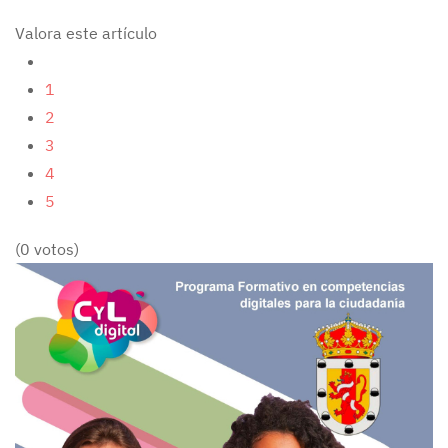
Valora este artículo
1
2
3
4
5
(0 votos)