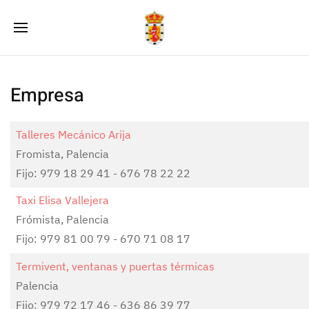
Empresa
Talleres Mecánico Arija
Fromista, Palencia
Fijo: 979 18 29 41 - 676 78 22 22
Taxi Elisa Vallejera
Frómista, Palencia
Fijo: 979 81 00 79 - 670 71 08 17
Termivent, ventanas y puertas térmicas
Palencia
Fijo: 979 72 17 46 - 636 86 39 77