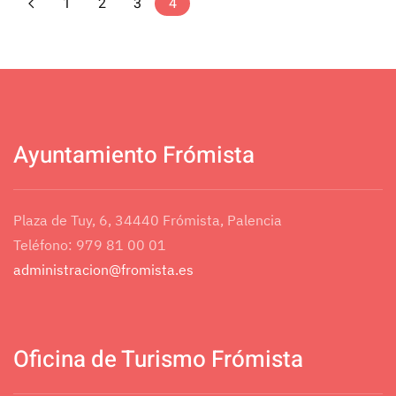
1
2
3
4
Ayuntamiento Frómista
Plaza de Tuy, 6, 34440 Frómista, Palencia
Teléfono: 979 81 00 01
administracion@fromista.es
Oficina de Turismo Frómista