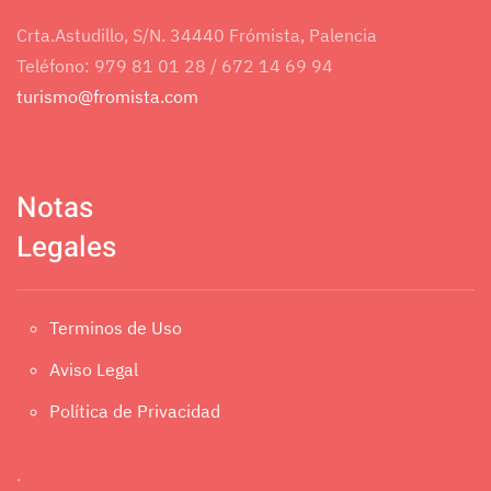
Crta.Astudillo, S/N. 34440 Frómista, Palencia
Teléfono: 979 81 01 28 / 672 14 69 94
turismo@fromista.com
Notas
Legales
Terminos de Uso
Aviso Legal
Política de Privacidad
.