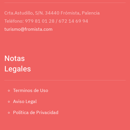
Crta.Astudillo, S/N. 34440 Frómista, Palencia
Teléfono: 979 81 01 28 / 672 14 69 94
turismo@fromista.com
Notas
Legales
Terminos de Uso
Aviso Legal
Política de Privacidad
.