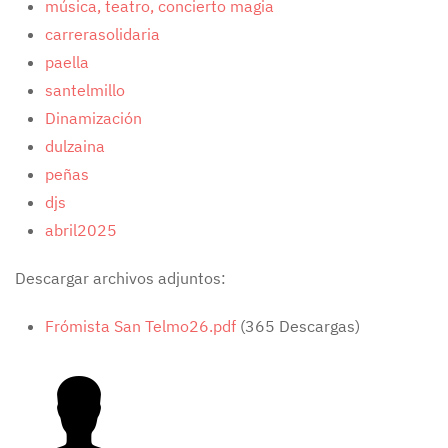
música, teatro, concierto magia
carrerasolidaria
paella
santelmillo
Dinamización
dulzaina
peñas
djs
abril2025
Descargar archivos adjuntos:
Frómista San Telmo26.pdf
(365 Descargas)