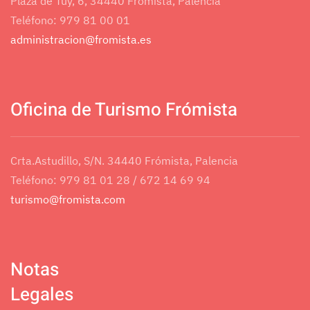
Plaza de Tuy, 6, 34440 Frómista, Palencia
Teléfono: 979 81 00 01
administracion@fromista.es
Oficina de Turismo Frómista
Crta.Astudillo, S/N. 34440 Frómista, Palencia
Teléfono: 979 81 01 28 / 672 14 69 94
turismo@fromista.com
Notas
Legales