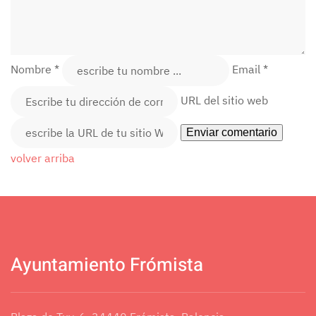
Nombre *
Email *
URL del sitio web
volver arriba
Ayuntamiento Frómista