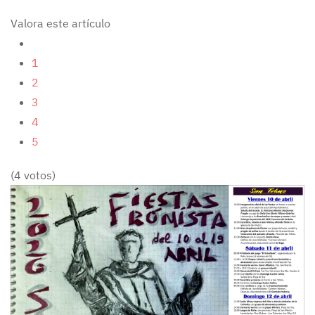
Valora este artículo
1
2
3
4
5
(4 votos)